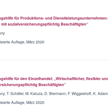
gshilfe für Produktions- und Dienstleistungsunternehmen: „W
 mit sozialversicherungspflichtig Beschäftigten“
sny
lisierte Auflage, März 2020
shilfe für den Einzelhandel: „Wirtschaftlicher, flexibler u
ersicherungspflichtig Beschäftigten“
ny, T. Schäfer, M. Kaluza, D. Biermann, F. Wiggeshoff, K. Ada
lisierte Auflage, März 2020