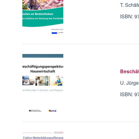
T. Schäf
ISBN: 9
Beschäf
U. Jürge
ISBN: 9