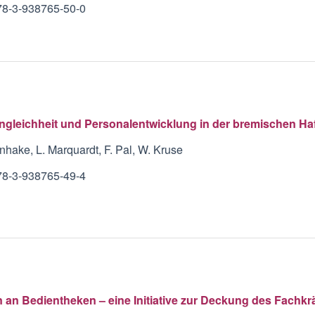
78-3-938765-50-0
gleichheit und Personalentwicklung in der bremischen Haf
nhake, L. Marquardt, F. Pal, W. Kruse
78-3-938765-49-4
n an Bedientheken – eine Initiative zur Deckung des Fachkr