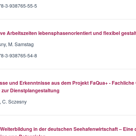
78-3-938765-55-5
ve Arbeitszeiten lebensphasenorientiert und flexibel gestal
sny, M. Samstag
78-3-938765-54-8
sse und Erkenntnisse aus dem Projekt FaQua+ - Fachliche 
 zur Dienstplangestaltung
, C. Sczesny
 Weiterbildung in der deutschen Seehafenwirtschaft – Eine q