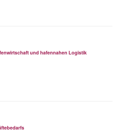
enwirtschaft und hafennahen Logistik
äftebedarfs