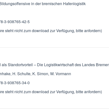
Bildungsoffensive in der bremischen Hafenlogistik
78-3-938765-42-5
re steht nicht zum download zur Verfügung, bitte anfordern)
 als Standortvorteil – Die Logistikwirtschaft des Landes Bremen i
nhake, H. Schulte, K. Simon, W. Vormann
78-3-938765-34-0
re steht nicht zum download zur Verfügung, bitte anfordern)