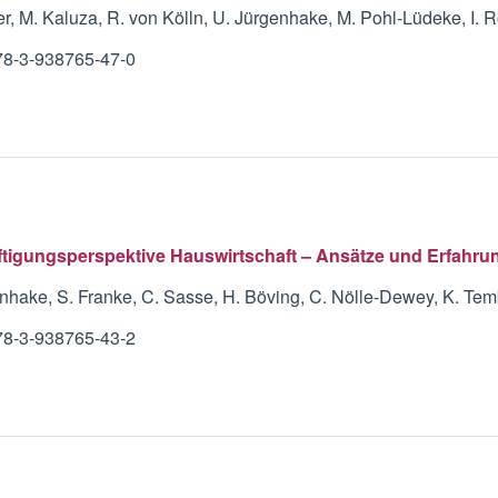
er, M. Kaluza, R. von Kölln, U. Jürgenhake, M. Pohl-Lüdeke, I.
78-3-938765-47-0
tigungsperspektive Hauswirtschaft – Ansätze und Erfahrun
nhake, S. Franke, C. Sasse, H. Böving, C. Nölle-Dewey, K. Te
78-3-938765-43-2