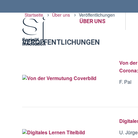
Startseite
Über uns
Veröffentlichungen
ÜBER UNS
VERÖFFENTLICHUNGEN
Von der
Corona:
F. Pal
Digital
U. Jürge