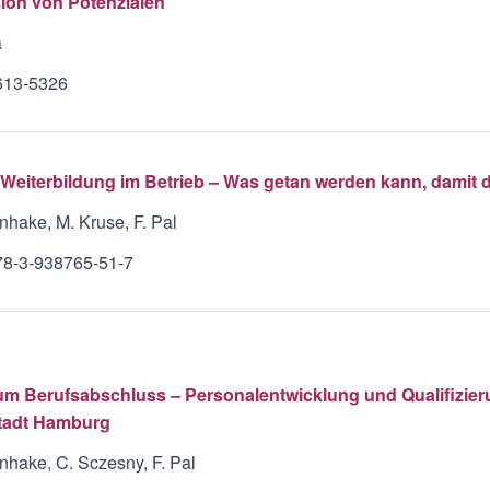
ion von Potenzialen
a
613-5326
 Weiterbildung im Betrieb – Was getan werden kann, damit di
nhake, M. Kruse, F. Pal
78-3-938765-51-7
m Berufsabschluss – Personalentwicklung und Qualifizier
tadt Hamburg
nhake, C. Sczesny, F. Pal