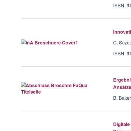
ISBN: 9
Innovati
C. Scze
ISBN: 9
Ergebni
Ansätze
B. Baker
Digitale