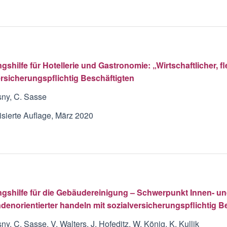
shilfe für Hotellerie und Gastronomie: „Wirtschaftlicher, f
ersicherungspflichtig Beschäftigten
sny, C. Sasse
lisierte Auflage, März 2020
gshilfe für die Gebäudereinigung – Schwerpunkt Innen- und U
denorientierter handeln mit sozialversicherungspflichtig B
ny, C. Sasse, V. Walters, J. Hofeditz, W. König, K. Kullik