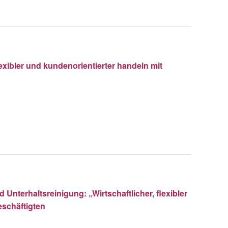
lexibler und kundenorientierter handeln mit
nterhaltsreinigung: „Wirtschaftlicher, flexibler
eschäftigten