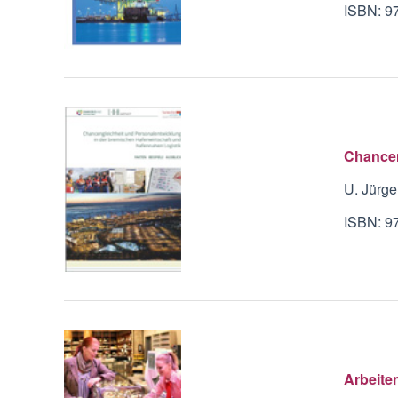
ISBN: 9
Chancen
U. Jürge
ISBN: 9
Arbeite