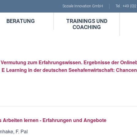
Soziale Innovation GmbH
Tel.: +49 (0)
BERATUNG
TRAININGS UND
COACHING
 Vermutung zum Erfahrungswissen. Ergebnisse der Onlin
 E Learning in der deutschen Seehafenwirtschaft: Chance
es Arbeiten lernen - Erfahrungen und Angebote
nhake, F. Pal