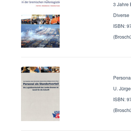
3 Jahre 
Diverse
ISBN: 9
(Broschü
Personal
U. Jürge
ISBN: 9
(Broschü