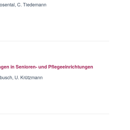
 Rosental, C. Tiedemann
gen in Senioren- und Pflegeeinrichtungen
mbusch, U. Krützmann