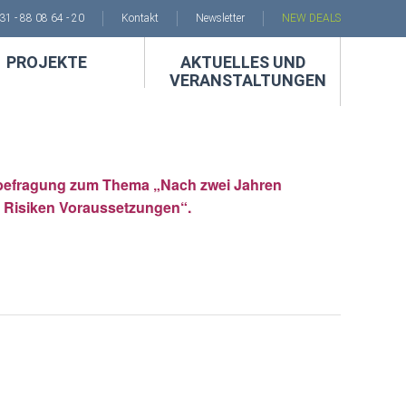
231 - 88 08 64 - 20
Kontakt
Newsletter
NEW DEALS
PROJEKTE
AKTUELLES UND
VERANSTALTUNGEN
ebefragung zum Thema „Nach zwei Jahren
n Risiken Voraussetzungen“.