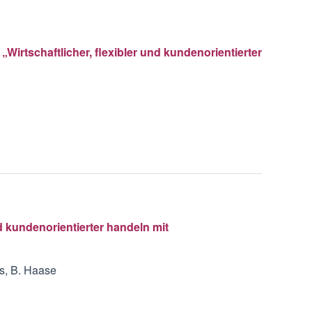
irtschaftlicher, flexibler und kundenorientierter
nd kundenorientierter handeln mit
ms, B. Haase