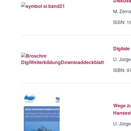
Diskuss
M. Zern
ISSN: 1
Digitale
U. Jürge
ISBN: 9
Wege zu
Hanses
U. Jürge