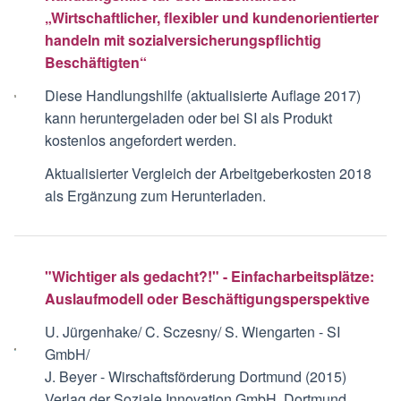
„Wirtschaftlicher, flexibler und kundenorientierter
handeln mit sozialversicherungspflichtig
Beschäftigten“
Diese Handlungshilfe (aktualisierte Auflage 2017)
kann heruntergeladen oder bei SI als Produkt
kostenlos angefordert werden.
Aktualisierter Vergleich der Arbeitgeberkosten 2018
als Ergänzung zum Herunterladen.
"Wichtiger als gedacht?!" - Einfacharbeitsplätze:
Auslaufmodell oder Beschäftigungsperspektive
U. Jürgenhake/ C. Sczesny/ S. Wiengarten - SI
GmbH/
J. Beyer - Wirschaftsförderung Dortmund (2015)
Verlag der Soziale Innovation GmbH, Dortmund